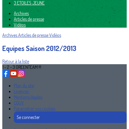
3 ETOILES JEUNE
Archives
Articles de presse
Vidéos
Archives
Articles de presse
Vidéos
Equipes Saison 2012/2013
Retour à la liste
1 - 2 - 3 GREENTEAM !!!
Plan du site
Licences
Mentions légales
CGUV
Paramétrer vos cookies
Se connecter