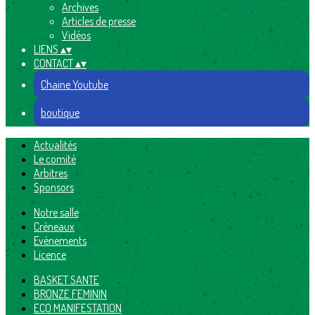
Archives
Articles de presse
Vidéos
LIENS
▴
▾
CONTACT
▴
▾
Chaine Youtube
boutique
Actualités
Le comité
Arbitres
Sponsors
Notre salle
Créneaux
Evènements
Licence
BASKET SANTE
BRONZE FEMININ
ECO MANIFESTATION