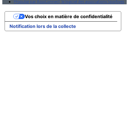
Propulsé par AssoConnect, le logiciel des associations Sportives
Vos choix en matière de confidentialité
Notification lors de la collecte