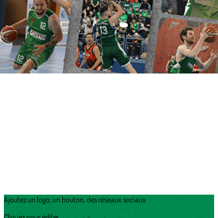
Ajoutez un logo, un bouton, des réseaux sociaux
Cliquez pour éditer